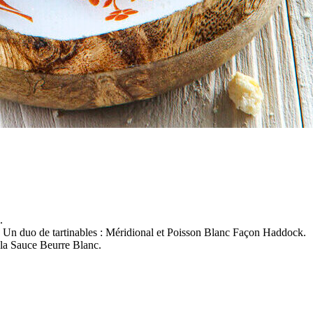
⁠
le. Un duo de tartinables : Méridional et Poisson Blanc Façon Haddock.
a Sauce Beurre Blanc.⁠