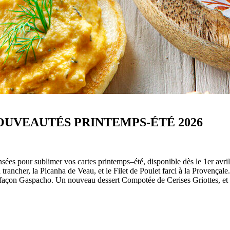
OUVEAUTÉS PRINTEMPS-ÉTÉ 2026
ées pour sublimer vos cartes printemps–été, disponible dès le 1er avril.
trancher, la Picanha de Veau, et le Filet de Poulet farci à la Provença
çon Gaspacho. Un nouveau dessert Compotée de Cerises Griottes, et l