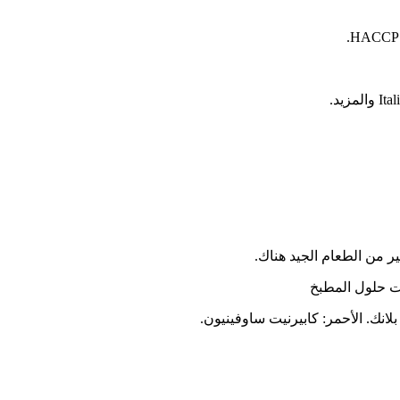
ير من الطعام الجيد هناك.
ات حلول المطبخ
لانك. الأحمر: كابيرنيت ساوفينيون.